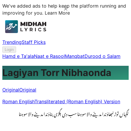
We've added ads to help keep the platform running and
improving for you.
Learn More
Trending
Staff Picks
Login
Hamd e Ta'ala
Naat e Rasool
Manqbat
Durood o Salam
Lagiyan Torr Nibhaonda
Original
Original
Roman English
Transliterated (Roman English) Version
لگیاں توڑ نبھاؤندا مدینے والا سوہنا سب دی بگڑی بناؤندا مدینے والا سوہنا