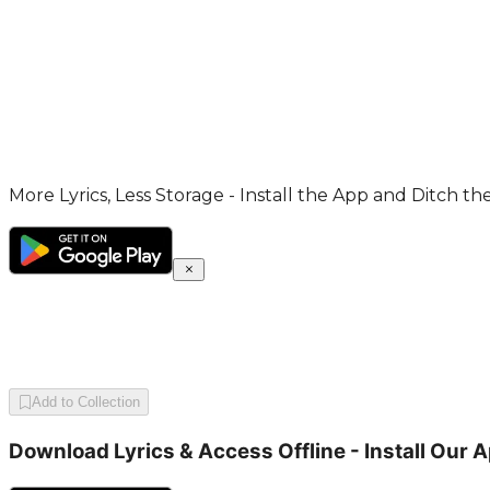
More Lyrics, Less Storage - Install the App and Ditch th
Add to Collection
Download Lyrics & Access Offline - Install Our 