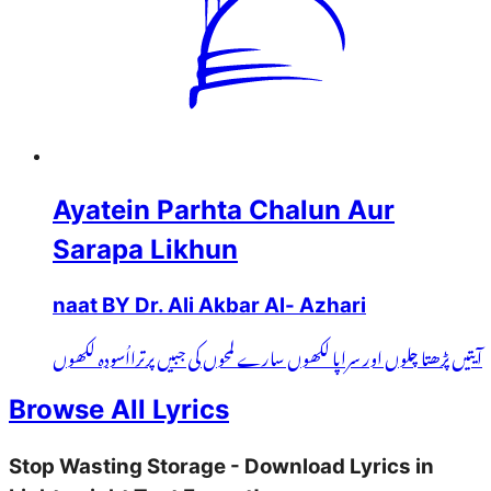
Ayatein Parhta Chalun Aur
Sarapa Likhun
naat BY Dr. Ali Akbar Al- Azhari
آیتیں پڑھتا چلوں اور سراپا لکھوں سارے لمحوں کی جبیں پرترااُسودہ لکھوں
Browse All Lyrics
Stop Wasting Storage - Download Lyrics in