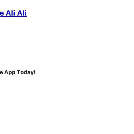
 Ali Ali
he App Today!