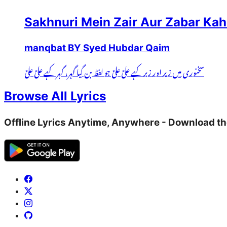
Sakhnuri Mein Zair Aur Zabar Kahe
manqbat BY Syed Hubdar Qaim
سخنوری میں زیر اور زبر کہے علیؑ علیؑ جو لفظ بن گیا گہر، گہر کہے علیؑ علیؑ
Browse All Lyrics
Offline Lyrics Anytime, Anywhere - Download t