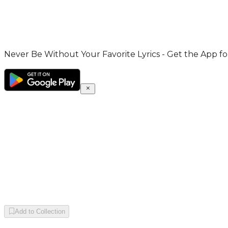
Never Be Without Your Favorite Lyrics - Get the App for
Add to Collection