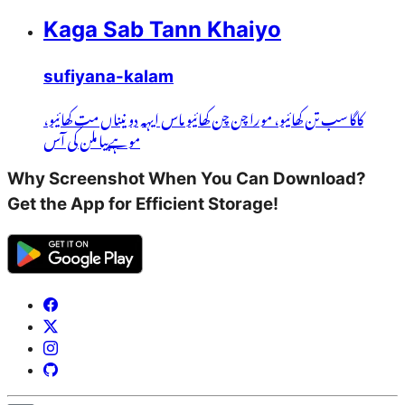
Kaga Sab Tann Khaiyo
sufiyana-kalam
کاگا سب تن کھائیو، مورا چن چن کھائیو ماس ایہہ دو نیناں مت کھائیو،
موہےپیا ملن کی آس
Why Screenshot When You Can Download?
Get the App for Efficient Storage!