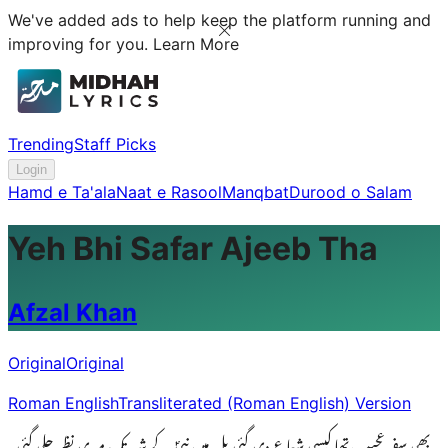
We've added ads to help keep the platform running and
improving for you.
Learn More
Trending
Staff Picks
Login
Hamd e Ta'ala
Naat e Rasool
Manqbat
Durood o Salam
Yeh Bhi Safar Ajeeb Tha
Afzal Khan
Original
Original
Roman English
Transliterated (Roman English) Version
یہ بھی سفر عجیب تھا کیسی شعاع دی گئی پل میں نبیؐ کے شہر تک میری نظر چلی گئی