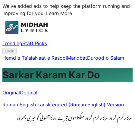
We've added ads to help keep the platform running and
improving for you.
Learn More
Trending
Staff Picks
Login
Hamd e Ta'ala
Naat e Rasool
Manqbat
Durood o Salam
Sarkar Karam Kar Do
Original
Original
Roman English
Transliterated (Roman English) Version
سرکار کرم کر دو سرکار کرم کر دو منگتا ہوں تیرے در کاجھولی کو میری بھر دو