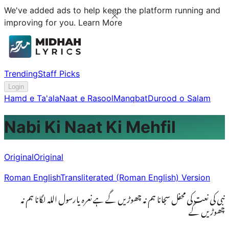
We've added ads to help keep the platform running and
improving for you.
Learn More
Trending
Staff Picks
Login
Hamd e Ta'ala
Naat e Rasool
Manqbat
Durood o Salam
Nabi Ki Naat Ki Mehfil
Original
Original
Roman English
Transliterated (Roman English) Version
نبی کی نعت کی محفل سجانا ہم نہ چھوڑیں گے ہے نعرہ یارسول اللہ لگانا ہم نہ
چھوڑیں گے