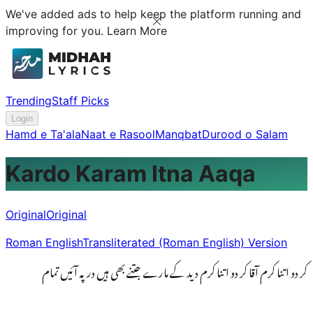
We've added ads to help keep the platform running and
improving for you.
Learn More
Trending
Staff Picks
Login
Hamd e Ta'ala
Naat e Rasool
Manqbat
Durood o Salam
Kardo Karam Itna Aaqa
Original
Original
Roman English
Transliterated (Roman English) Version
کر دو اتنا کرم آقا کر دو اتنا کرم دید کے مارے جتنے بھی ہیں درپہ آئیں تمام