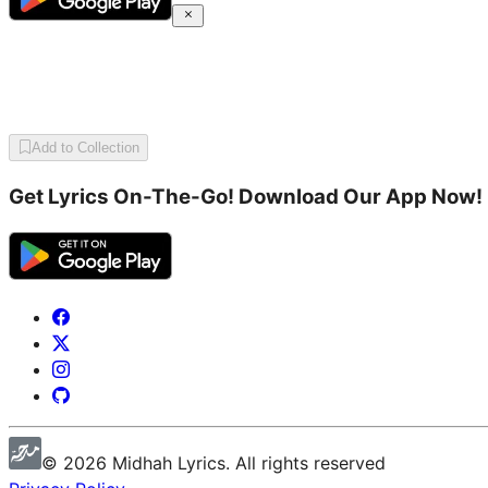
Add to Collection
Get Lyrics On-The-Go! Download Our App Now!
©
2026
Midhah
Lyrics. All rights reserved