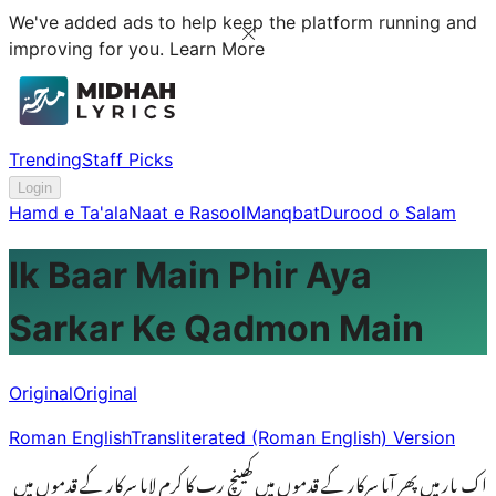
We've added ads to help keep the platform running and
improving for you.
Learn More
Trending
Staff Picks
Login
Hamd e Ta'ala
Naat e Rasool
Manqbat
Durood o Salam
Ik Baar Main Phir Aya
Sarkar Ke Qadmon Main
Original
Original
Roman English
Transliterated (Roman English) Version
اک بار میں پھر آیا سرکار کے قدموں میں کھینچ رب کا کرم لایا سرکار کے قدموں میں