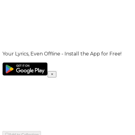
Your Lyrics, Even Offline - Install the App for Free!
Add to Collection