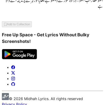
ہے
Add to Collection
Free Up Space - Get Lyrics Without Bulky
Screenshots!
©
2026
Midhah
Lyrics. All rights reserved
Privacy Policy