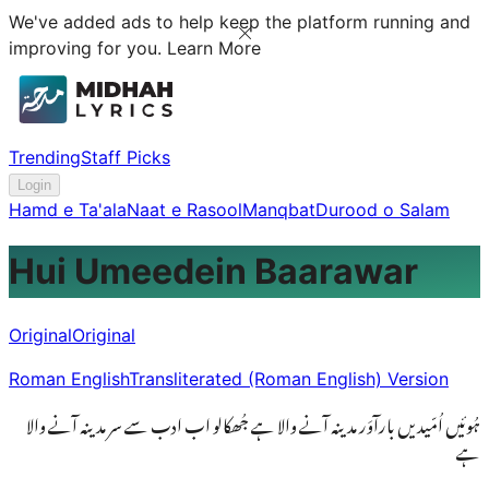
We've added ads to help keep the platform running and
improving for you.
Learn More
Trending
Staff Picks
Login
Hamd e Ta'ala
Naat e Rasool
Manqbat
Durood o Salam
Hui Umeedein Baarawar
Original
Original
Roman English
Transliterated (Roman English) Version
ہُوئیں اُمّیدیں بارآوَر مدینہ آنے والا ہے جُھکالو اب ادب سے سر مدینہ آنے والا
ہے