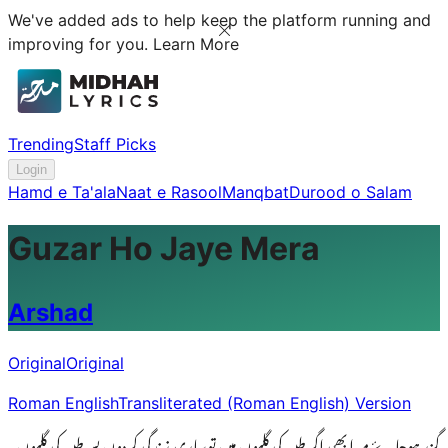
We've added ads to help keep the platform running and
improving for you.
Learn More
Trending
Staff Picks
Login
Hamd e Ta'ala
Naat e Rasool
Manqbat
Durood o Salam
Guzar Ho Jaye Mera
Arshad
Original
Original
Roman English
Transliterated (Roman English) Version
گزر ہوجاۓ میرا بھی اگر طیبہ کی گلیوں میں توساری زندگی کردوں بسرطیبہ کی گلیوں