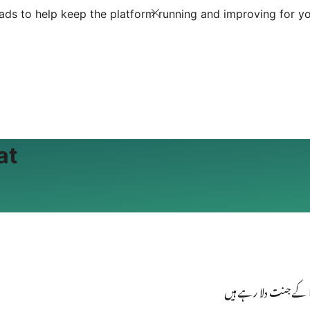
ds to help keep the platform running and improving for yo
at
 کے جنت دلا رہے ہیں