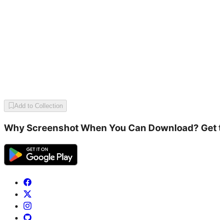
Add to Collection
Why Screenshot When You Can Download? Get the