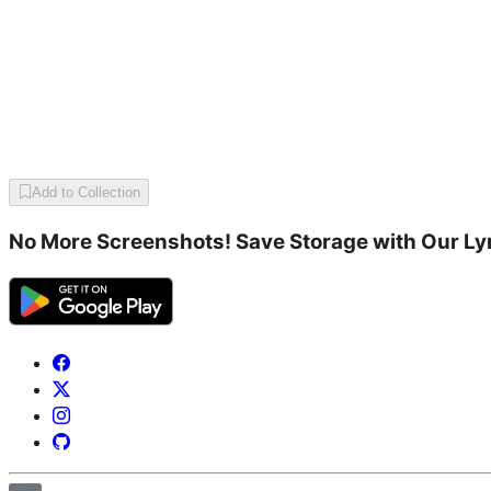
Add to Collection
No More Screenshots! Save Storage with Our Ly