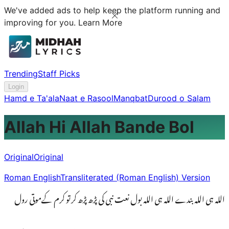
We've added ads to help keep the platform running and
improving for you.
Learn More
Trending
Staff Picks
Login
Hamd e Ta'ala
Naat e Rasool
Manqbat
Durood o Salam
Allah Hi Allah Bande Bol
Original
Original
Roman English
Transliterated (Roman English) Version
اللہ ہی اللہ بندے اللہ ہی اللہ بول نعت نبی کی پڑھ پڑھ کرتو کرم کےموتی رول