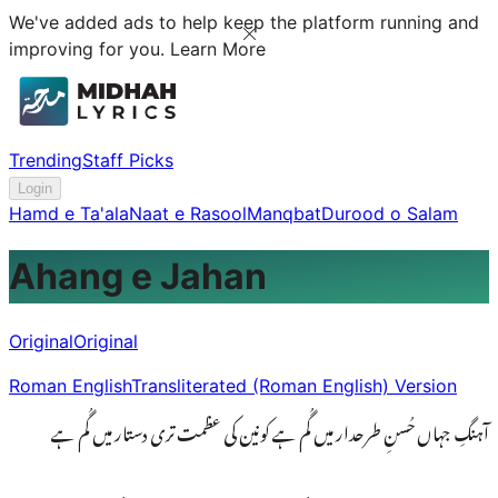
We've added ads to help keep the platform running and
improving for you.
Learn More
Trending
Staff Picks
Login
Hamd e Ta'ala
Naat e Rasool
Manqbat
Durood o Salam
Ahang e Jahan
Original
Original
Roman English
Transliterated (Roman English) Version
آہنگِ جہاں حُسنِ طرحدار میں گُم ہے کونین کی عظمت تری دستار میں گُم ہے