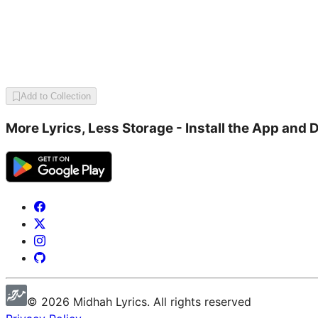
Add to Collection
More Lyrics, Less Storage - Install the App and 
©
2026
Midhah
Lyrics. All rights reserved