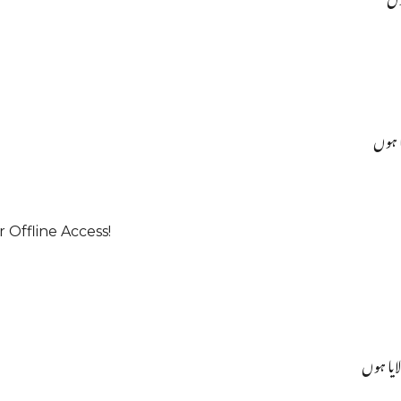
ا ہوں
 Offline Access!
یا ہوں