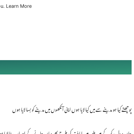
u.
Learn More
پوچھتے کیا ہو مدینے سے میں کیا لایا ہوں اپنی آنکھوں میں مدینے کو بسا لایا ہوں
جان و دل رکھ کے میں طیبہ میں امانت کی طرح پھر وہاں جانے کے اسباب بنا لایا ہ