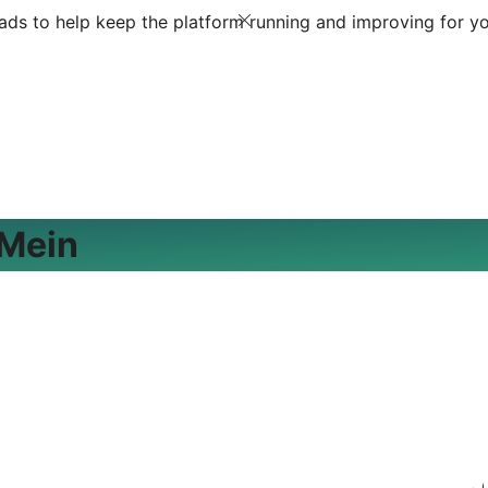
ds to help keep the platform running and improving for yo
 Mein
وں