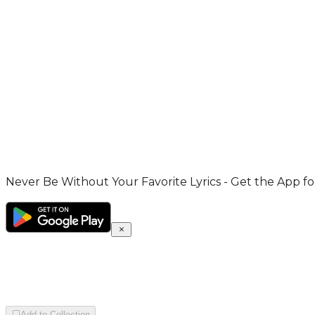
Never Be Without Your Favorite Lyrics - Get the App for
Add to Collection