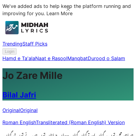
We've added ads to help keep the platform running and
improving for you.
Learn More
Trending
Staff Picks
Login
Hamd e Ta'ala
Naat e Rasool
Manqbat
Durood o Salam
Jo Zare Mille
Bilal Jafri
Original
Original
Roman English
Transliterated (Roman English) Version
جو ماہی محمد توں مر گیّاں اور ترگیّاں گیّاں دوواں جہاناں توں جو مرنے توں ڈر گیّاں